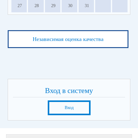
27
28
29
30
31
Независимая оценка качества
Вход в систему
Вход