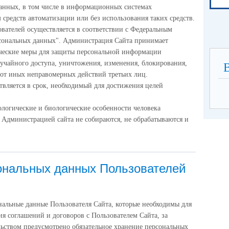
анных, в том числе в информационных системах
средств автоматизации или без использования таких средств.
вателей осуществляется в соответствии с Федеральным
рсональных данных". Администрация Сайта принимает
ческие меры для защиты персональной информации
лучайного доступа, уничтожения, изменения, блокирования,
 от иных неправомерных действий третьих лиц.
вляется в срок, необходимый для достижения целей
ологические и биологические особенности человека
 Администрацией сайта не собираются, не обрабатываются и
ональных данных Пользователей
ональные данные Пользователя Сайта, которые необходимы для
я соглашений и договоров с Пользователем Сайта, за
льством предусмотрено обязательное хранение персональных