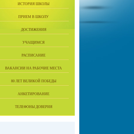
ИСТОРИЯ ШКОЛЫ
ПРИЕМ В ШКОЛУ
ДОСТИЖЕНИЯ
УЧАЩИМСЯ
РАСПИСАНИЕ
ВАКАНСИИ НА РАБОЧИЕ МЕСТА
80 ЛЕТ ВЕЛИКОЙ ПОБЕДЫ
АНКЕТИРОВАНИЕ
ТЕЛЕФОНЫ ДОВЕРИЯ