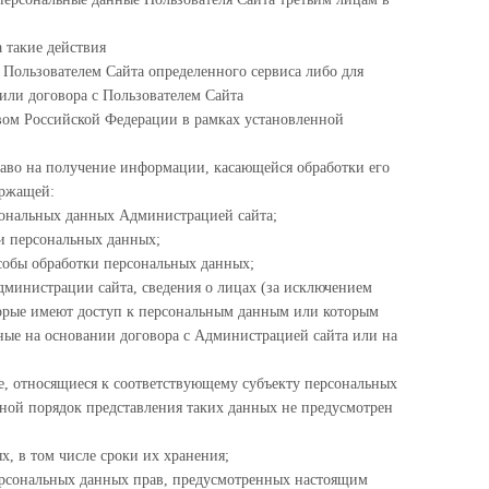
а такие действия
 Пользователем Сайта определенного сервиса либо для
или договора с Пользователем Сайта
твом Российской Федерации в рамках установленной
аво на получение информации, касающейся обработки его
ержащей:
сональных данных Администрацией сайта;
ки персональных данных;
собы обработки персональных данных;
дминистрации сайта, сведения о лицах (за исключением
орые имеют доступ к персональным данным или которым
ные на основании договора с Администрацией сайта или на
е, относящиеся к соответствующему субъекту персональных
иной порядок представления таких данных не предусмотрен
х, в том числе сроки их хранения;
ерсональных данных прав, предусмотренных настоящим