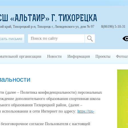
СШ «АЛЬТАИР» Г. ТИХОРЕЦКА
ий край, Тихорецкий р-н, Тихорецк г, Ляпидевского ул, дом № 97
8(86196) 5-10-31
сать письмо
овательной организации
Новости
Информация
Проекты
Фотоа
иальности
ти (далее – Политика конфиденциальности) персональных
ждение дополнительного образования спортивная школа
ьного образования Тихорецкий район, (далее –
 использовании в сети Интернет по адресу:
https://tix-
 безоговорочное согласие Пользователя с настоящей