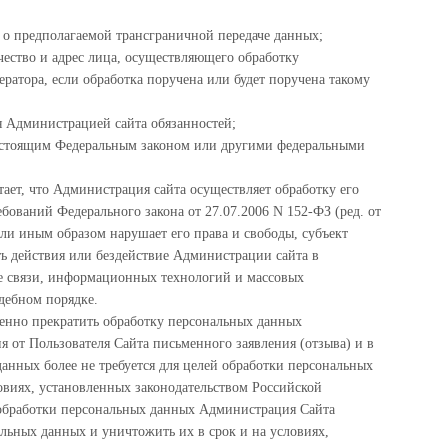
о предполагаемой трансграничной передаче данных;
чество и адрес лица, осуществляющего обработку
атора, если обработка поручена или будет поручена такому
 Администрацией сайта обязанностей;
настоящим Федеральным законом или другими федеральными
ает, что Администрация сайта осуществляет обработку его
ований Федерального закона от 27.07.2006 N 152-ФЗ (ред. от
ли иным образом нарушает его права и свободы, субъект
ь действия или бездействие Администрации сайта в
е связи, информационных технологий и массовых
дебном порядке.
енно прекратить обработку персональных данных
я от Пользователя Сайта письменного заявления (отзыва) и в
данных более не требуется для целей обработки персональных
овиях, установленных законодательством Российской
 обработки персональных данных Администрация Сайта
альных данных и уничтожить их в срок и на условиях,