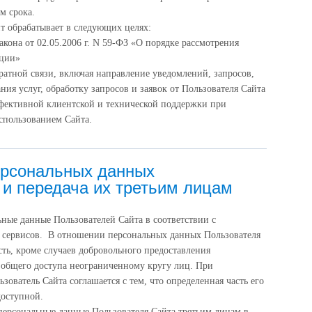
м срока.
т обрабатывает в следующих целях:
кона от 02.05.2006 г. N 59-ФЗ «О порядке рассмотрения
ации»
ратной связи, включая направление уведомлений, запросов,
ния услуг, обработку запросов и заявок от Пользователя Сайта
фективной клиентской и технической поддержки при
спользованием Сайта.
ерсональных данных
 и передача их третьим лицам
ные данные Пользователей Сайта в соответствии с
 сервисов. В отношении персональных данных Пользователя
ть, кроме случаев добровольного предоставления
я общего доступа неограниченному кругу лиц. При
ователь Сайта соглашается с тем, что определенная часть его
доступной.
персональные данные Пользователя Сайта третьим лицам в