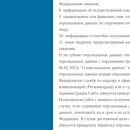
Федеральным законом;
8. информацию об осуществленной или 
9. наименование или фамилию, имя, от
персональных данных по поручению опер
лицу;
10. информацию о способах исполнения
11. иные сведения, предусмотренные 
законами.
Если субъект персональных данных счит
персональных данных с нарушением треб
06.02.2023) "О персональных данных" и
персональных данных вправе обжаловат
Федеральную службу по надзору в сфер
коммуникаций (Роскомнадзор) или в су
Администрация Сайта обязуется немедл
Пользователя Сайта с момента получени
случае, если сохранение персональных 
данных, уничтожить их в срок и на усл
Федерации. В случае достижения цели
обязуется прекратить обработку персон