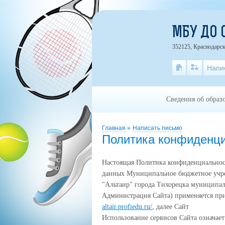
МБУ ДО 
352125, Краснодарск
Напи
Сведения об образ
Главная
»
Написать письмо
Политика конфиденц
Настоящая Политика конфиденциальнос
данных Муниципальное бюджетное учре
"Альтаир" города Тихорецка муниципал
Администрация Сайта) применяется при
altair.profiedu.ru/
, далее Сайт
Использование сервисов Сайта означает