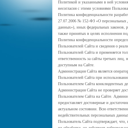
Политикой и указанными в ней условия
несогласия с этими условиями Пользова
Политика конфиденциальности разработ
27.07.2006 № 152-ФЗ «О персональных 
данных»), иных федеральных законов, 
также принятых в целях исполнения по
Политика конфиденциальности определя
Пользователей Сайта и сведения о реа
Пользователей Сайта и применяется тол
ответственность за сайты третьих лиц,
доступным на Сайте.
Администрация Сайта является оператор
Пользователей Сайта при использовании
Пользователем Сайта конклюдентных де
Администрация Сайта не проверяет дос
Пользователем Сайта на Сайте. Админис
предоставляет достоверные и достаточ
актуальном состоянии. Всю ответственн
недействительных персональных данных
Пользователь Сайта подтверждает, что, 
их обработку, он действует добровольно