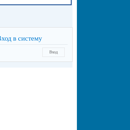
Вход в систему
Вход