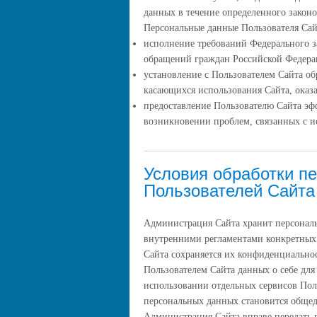
данных в течение определенного законо
Персональные данные Пользователя Сай
исполнение требований Федерального за
обращений граждан Российской Федер
установление с Пользователем Сайта об
касающихся использования Сайта, оказа
предоставление Пользователю Сайта эф
возникновении проблем, связанных с и
Условия обработки п
Пользователей Сайта
Администрация Сайта хранит персональ
внутренними регламентами конкретных
Сайта сохраняется их конфиденциальнос
Пользователем Сайта данных о себе дл
использовании отдельных сервисов Польз
персональных данных становится обще
Администрация Сайта вправе передать 