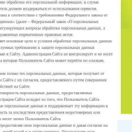
ми обработки его персональной информации; в случае
тель должен воздержаться от использования сервисов.
ана в соответствии с требованиями Федерального закона от
данных» (далее – Федеральный закон «О персональных
регулирующих вопросы обработки персональных данных, а
дзаконных нормативных правовых актов.
ет основные цели и условия обработки персональных данных
лизуемых требованиях к защите персональных данных
ько к Сайту. Администрация Сайта не контролирует и не несет
 на которые Пользователь Сайта может перейти по ссылкам,
ом только тех персональных данных, которые получает от
 Сайта с их согласия, предоставляемого путем совершения
йствий на Сайте.
товерность персональных данных, предоставляемых
трация Сайта исходит из того, что Пользователь Сайта
ные персональные данные и поддерживает эту информацию в
ость за последствия предоставления недостоверных или
 несет лично Пользователь Сайта.
предоставляя свои персональные данные и давая согласие на
, своей волей и в своем интересе. Предоставляя свои