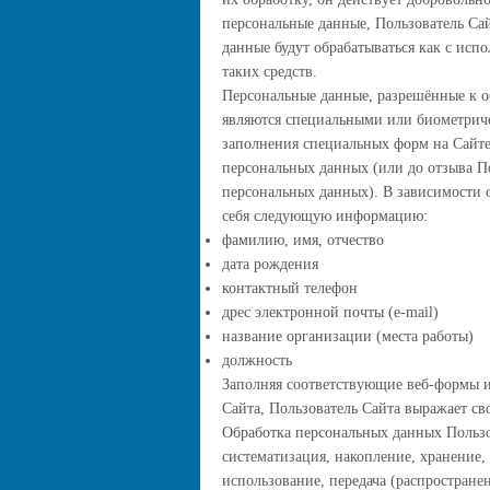
персональные данные, Пользователь Сай
данные будут обрабатываться как с исп
таких средств.
Персональные данные, разрешённые к о
являются специальными или биометриче
заполнения специальных форм на Сайте
персональных данных (или до отзыва По
персональных данных). В зависимости 
себя следующую информацию:
фамилию, имя, отчество
дата рождения
контактный телефон
дрес электронной почты (e-mail)
название организации (места работы)
должность
Заполняя соответствующие веб-формы 
Сайта, Пользователь Сайта выражает св
Обработка персональных данных Пользо
систематизация, накопление, хранение,
использование, передача (распростране