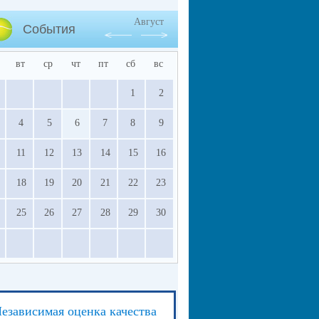
Август
События
вт
ср
чт
пт
сб
вс
1
2
4
5
6
7
8
9
11
12
13
14
15
16
18
19
20
21
22
23
25
26
27
28
29
30
езависимая оценка качества