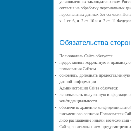
установленных законодательством Росс
согласия на обработку персональных д
персональных данных без согласия Поль
ч. 1 ст. 6, ч. 2 ст. 10 и ч. 2 ст. 11 Фе
Обязательства сторо
Пользователь Сайта обязуется:
предоставлять корректную и правдиву
пользования Сайтом
обновлять, дополнять предоставленную
данной информации
Администрация Сайта обязуется:
использовать полученную информацию 
конфиденциальности
обеспечить хранение конфиденциальной
письменного согласия Пользователя Сай
либо разглашение иными возможными с
Сайта, за исключением предусмотренн