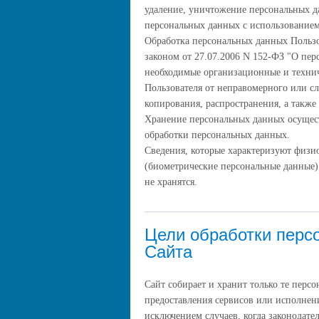
удаление, уничтожение персональных д
персональных данных с использованием 
Обработка персональных данных Пользо
законом от 27.07.2006 N 152-ФЗ "О пе
необходимые организационные и техни
Пользователя от неправомерного или с
копирования, распространения, а также
Хранение персональных данных осущест
обработки персональных данных.
Сведения, которые характеризуют физи
(биометрические персональные данные)
не хранятся.
Цели обработки перс
Сайта
Сайт собирает и хранит только те перс
предоставления сервисов или исполнени
исключением случаев, когда законодате