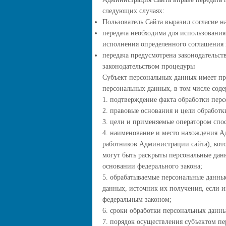
следующих случаях:
Пользователь Сайта выразил согласие н
передача необходима для использования
исполнения определенного соглашения 
передача предусмотрена законодательс
законодательством процедуры
Субъект персональных данных имеет пр
персональных данных, в том числе сод
1. подтверждение факта обработки пер
2. правовые основания и цели обработ
3. цели и применяемые оператором спо
4. наименование и место нахождения А
работников Администрации сайта), кот
могут быть раскрыты персональные дан
основании федерального закона;
5. обрабатываемые персональные данны
данных, источник их получения, если 
федеральным законом;
6. сроки обработки персональных данны
7. порядок осуществления субъектом п