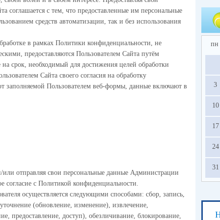
та соглашается с тем, что предоставленные им персональные
ользованием средств автоматизации, так и без использования
бработке в рамках Политики конфиденциальности, не
пн
скими, предоставляются Пользователем Сайта путём
 на срок, необходимый для достижения целей обработки
льзователем Сайта своего согласия на обработку
3
от заполняемой Пользователем веб-формы, данные включают в
10
17
24
31
и/или отправляя свои персональные данные Администрации
ое согласие с Политикой конфиденциальности.
вателя осуществляется следующими способами: сбор, запись,
 уточнение (обновление, изменение), извлечение,
Н
ние, предоставление, доступ), обезличивание, блокирование,