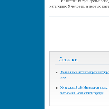
Из штатных тренеров-преп
категорию 9 человек, а первую кат
Ссылки
Официальный интернет-портал государ
услуг
Официальный сайт Министерства науки
образования Российской Федерации