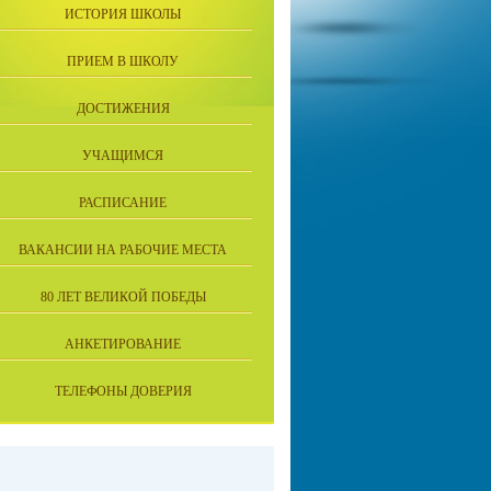
ИСТОРИЯ ШКОЛЫ
ПРИЕМ В ШКОЛУ
ДОСТИЖЕНИЯ
УЧАЩИМСЯ
РАСПИСАНИЕ
ВАКАНСИИ НА РАБОЧИЕ МЕСТА
80 ЛЕТ ВЕЛИКОЙ ПОБЕДЫ
АНКЕТИРОВАНИЕ
ТЕЛЕФОНЫ ДОВЕРИЯ