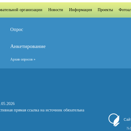
овательной организации
Новости
Информация
Проекты
Фотоа
Опрос
Анкетирование
Архив опросов »
.05.2026
тивная прямая ссылка на источник обязательна
Сай
№1