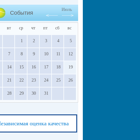
Июль
События
вт
ср
чт
пт
сб
вс
1
2
3
4
5
7
8
9
10
11
12
14
15
16
17
18
19
21
22
23
24
25
26
28
29
30
31
езависимая оценка качества