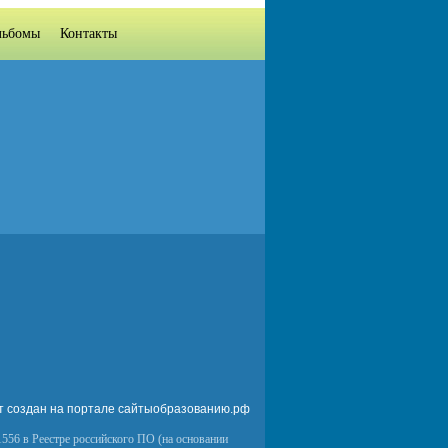
льбомы
Контакты
т создан на портале сайтыобразованию.рф
556 в Реестре российского ПО (на основании