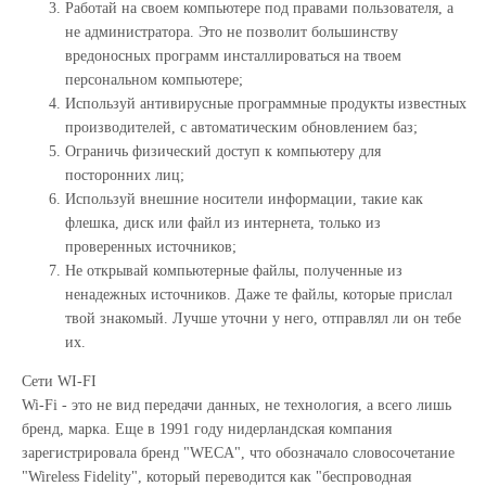
Работай на своем компьютере под правами пользователя, а
не администратора. Это не позволит большинству
вредоносных программ инсталлироваться на твоем
персональном компьютере;
Используй антивирусные программные продукты известных
производителей, с автоматическим обновлением баз;
Ограничь физический доступ к компьютеру для
посторонних лиц;
Используй внешние носители информации, такие как
флешка, диск или файл из интернета, только из
проверенных источников;
Не открывай компьютерные файлы, полученные из
ненадежных источников. Даже те файлы, которые прислал
твой знакомый. Лучше уточни у него, отправлял ли он тебе
их.
Сети WI-FI
Wi-Fi - это не вид передачи данных, не технология, а всего лишь
бренд, марка. Еще в 1991 году нидерландская компания
зарегистрировала бренд "WECA", что обозначало словосочетание
"Wireless Fidelity", который переводится как "беспроводная