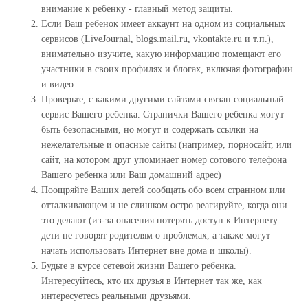
внимание к ребенку - главный метод защиты.
Если Ваш ребенок имеет аккаунт на одном из социальных
сервисов (LiveJournal, blogs.mail.ru, vkontakte.ru и т.п.),
внимательно изучите, какую информацию помещают его
участники в своих профилях и блогах, включая фотографии
и видео.
Проверьте, с какими другими сайтами связан социальный
сервис Вашего ребенка. Странички Вашего ребенка могут
быть безопасными, но могут и содержать ссылки на
нежелательные и опасные сайты (например, порносайт, или
сайт, на котором друг упоминает номер сотового телефона
Вашего ребенка или Ваш домашний адрес)
Поощряйте Ваших детей сообщать обо всем странном или
отталкивающем и не слишком остро реагируйте, когда они
это делают (из-за опасения потерять доступ к Интернету
дети не говорят родителям о проблемах, а также могут
начать использовать Интернет вне дома и школы).
Будьте в курсе сетевой жизни Вашего ребенка.
Интересуйтесь, кто их друзья в Интернет так же, как
интересуетесь реальными друзьями.