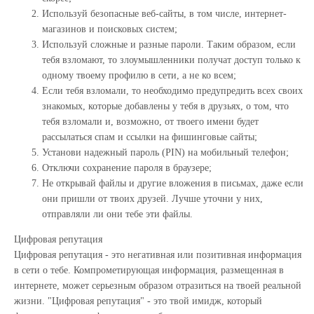
Используй безопасные веб-сайты, в том числе, интернет-
магазинов и поисковых систем;
Используй сложные и разные пароли. Таким образом, если
тебя взломают, то злоумышленники получат доступ только к
одному твоему профилю в сети, а не ко всем;
Если тебя взломали, то необходимо предупредить всех своих
знакомых, которые добавлены у тебя в друзьях, о том, что
тебя взломали и, возможно, от твоего имени будет
рассылаться спам и ссылки на фишинговые сайты;
Установи надежный пароль (PIN) на мобильный телефон;
Отключи сохранение пароля в браузере;
Не открывай файлы и другие вложения в письмах, даже если
они пришли от твоих друзей. Лучше уточни у них,
отправляли ли они тебе эти файлы.
Цифровая репутация
Цифровая репутация - это негативная или позитивная информация
в сети о тебе. Компрометирующая информация, размещенная в
интернете, может серьезным образом отразиться на твоей реальной
жизни. "Цифровая репутация" - это твой имидж, который