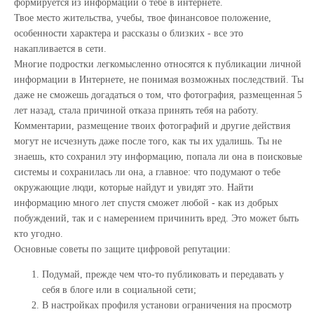
формируется из информации о тебе в интернете.
Твое место жительства, учебы, твое финансовое положение,
особенности характера и рассказы о близких - все это
накапливается в сети.
Многие подростки легкомысленно относятся к публикации личной
информации в Интернете, не понимая возможных последствий. Ты
даже не сможешь догадаться о том, что фотография, размещенная 5
лет назад, стала причиной отказа принять тебя на работу.
Комментарии, размещение твоих фотографий и другие действия
могут не исчезнуть даже после того, как ты их удалишь. Ты не
знаешь, кто сохранил эту информацию, попала ли она в поисковые
системы и сохранилась ли она, а главное: что подумают о тебе
окружающие люди, которые найдут и увидят это. Найти
информацию много лет спустя сможет любой - как из добрых
побуждений, так и с намерением причинить вред. Это может быть
кто угодно.
Основные советы по защите цифровой репутации:
Подумай, прежде чем что-то публиковать и передавать у
себя в блоге или в социальной сети;
В настройках профиля установи ограничения на просмотр