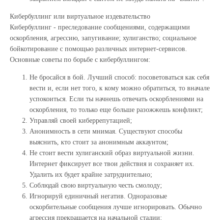
Кибербуллинг или виртуальное издевательство
Кибербуллинг - преследование сообщениями, содержащими
оскорбления, агрессию, запугивание; хулиганство; социальное
бойкотирование с помощью различных интернет-сервисов.
Основные советы по борьбе с кибербуллингом:
Не бросайся в бой. Лучший способ: посоветоваться как себя
вести и, если нет того, к кому можно обратиться, то вначале
успокоиться. Если ты начнешь отвечать оскорблениями на
оскорбления, то только еще больше разожжешь конфликт;
Управляй своей киберрепутацией;
Анонимность в сети мнимая. Существуют способы
выяснить, кто стоит за анонимным аккаунтом;
Не стоит вести хулиганский образ виртуальной жизни.
Интернет фиксирует все твои действия и сохраняет их.
Удалить их будет крайне затруднительно;
Соблюдай свою виртуальную честь смолоду;
Игнорируй единичный негатив. Одноразовые
оскорбительные сообщения лучше игнорировать. Обычно
агрессия прекращается на начальной стадии;