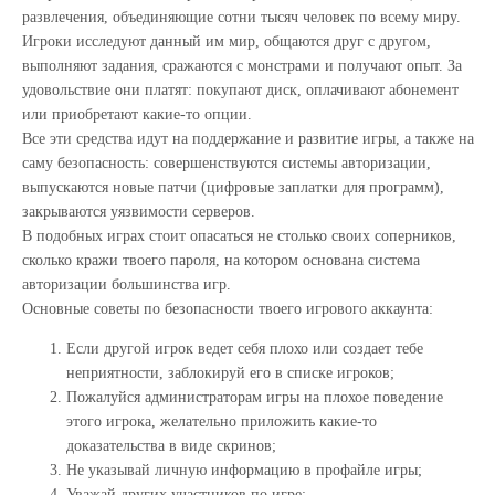
развлечения, объединяющие сотни тысяч человек по всему миру.
Игроки исследуют данный им мир, общаются друг с другом,
выполняют задания, сражаются с монстрами и получают опыт. За
удовольствие они платят: покупают диск, оплачивают абонемент
или приобретают какие-то опции.
Все эти средства идут на поддержание и развитие игры, а также на
саму безопасность: совершенствуются системы авторизации,
выпускаются новые патчи (цифровые заплатки для программ),
закрываются уязвимости серверов.
В подобных играх стоит опасаться не столько своих соперников,
сколько кражи твоего пароля, на котором основана система
авторизации большинства игр.
Основные советы по безопасности твоего игрового аккаунта:
Если другой игрок ведет себя плохо или создает тебе
неприятности, заблокируй его в списке игроков;
Пожалуйся администраторам игры на плохое поведение
этого игрока, желательно приложить какие-то
доказательства в виде скринов;
Не указывай личную информацию в профайле игры;
Уважай других участников по игре;