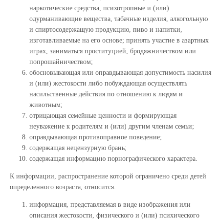
наркотические средства, психотропные и (или)
одурманивающие вещества, табачные изделия, алкогольную
и спиртосодержащую продукцию, пиво и напитки,
изготавливаемые на его основе; принять участие в азартных
играх, заниматься проституцией, бродяжничеством или
попрошайничеством;
обосновывающая или оправдывающая допустимость насилия
и (или) жестокости либо побуждающая осуществлять
насильственные действия по отношению к людям и
животным;
отрицающая семейные ценности и формирующая
неуважение к родителям и (или) другим членам семьи;
оправдывающая противоправное поведение;
содержащая нецензурную брань;
содержащая информацию порнографического характера.
К информации, распространение которой ограничено среди детей
определенного возраста, относится:
информация, представляемая в виде изображения или
описания жестокости, физического и (или) психического