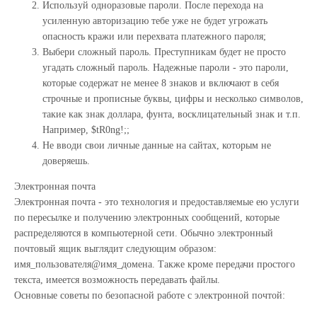
Используй одноразовые пароли. После перехода на
усиленную авторизацию тебе уже не будет угрожать
опасность кражи или перехвата платежного пароля;
Выбери сложный пароль. Преступникам будет не просто
угадать сложный пароль. Надежные пароли - это пароли,
которые содержат не менее 8 знаков и включают в себя
строчные и прописные буквы, цифры и несколько символов,
такие как знак доллара, фунта, восклицательный знак и т.п.
Например, $tR0ng!;;
Не вводи свои личные данные на сайтах, которым не
доверяешь.
Электронная почта
Электронная почта - это технология и предоставляемые ею услуги
по пересылке и получению электронных сообщений, которые
распределяются в компьютерной сети. Обычно электронный
почтовый ящик выглядит следующим образом:
имя_пользователя@имя_домена. Также кроме передачи простого
текста, имеется возможность передавать файлы.
Основные советы по безопасной работе с электронной почтой: