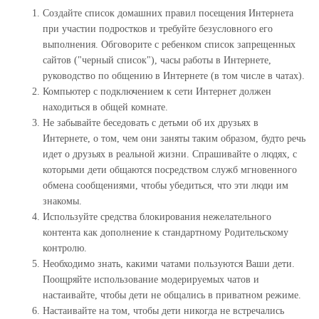
Создайте список домашних правил посещения Интернета
при участии подростков и требуйте безусловного его
выполнения. Обговорите с ребенком список запрещенных
сайтов ("черный список"), часы работы в Интернете,
руководство по общению в Интернете (в том числе в чатах).
Компьютер с подключением к сети Интернет должен
находиться в общей комнате.
Не забывайте беседовать с детьми об их друзьях в
Интернете, о том, чем они заняты таким образом, будто речь
идет о друзьях в реальной жизни. Спрашивайте о людях, с
которыми дети общаются посредством служб мгновенного
обмена сообщениями, чтобы убедиться, что эти люди им
знакомы.
Используйте средства блокирования нежелательного
контента как дополнение к стандартному Родительскому
контролю.
Необходимо знать, какими чатами пользуются Ваши дети.
Поощряйте использование модерируемых чатов и
настаивайте, чтобы дети не общались в приватном режиме.
Настаивайте на том, чтобы дети никогда не встречались