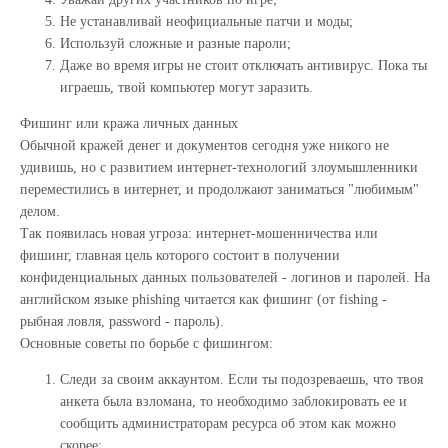
Не устанавливай неофициальные патчи и моды;
Используй сложные и разные пароли;
Даже во время игры не стоит отключать антивирус. Пока ты
играешь, твой компьютер могут заразить.
Фишинг или кража личных данных
Обычной кражей денег и документов сегодня уже никого не
удивишь, но с развитием интернет-технологий злоумышленники
переместились в интернет, и продолжают заниматься "любимым"
делом.
Так появилась новая угроза: интернет-мошенничества или
фишинг, главная цель которого состоит в получении
конфиденциальных данных пользователей - логинов и паролей. На
английском языке phishing читается как фишинг (от fishing -
рыбная ловля, password - пароль).
Основные советы по борьбе с фишингом:
Следи за своим аккаунтом. Если ты подозреваешь, что твоя
анкета была взломана, то необходимо заблокировать ее и
сообщить администраторам ресурса об этом как можно
скорее;