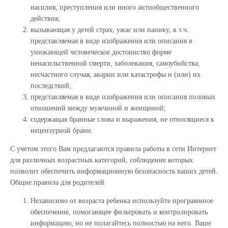
насилия, преступления или иного антиобщественного
действия;
вызывающая у детей страх, ужас или панику, в т.ч.
представляемая в виде изображения или описания в
унижающей человеческое достоинство форме
ненасильственной смерти, заболевания, самоубийства,
несчастного случая, аварии или катастрофы и (или) их
последствий;
представляемая в виде изображения или описания половых
отношений между мужчиной и женщиной;
содержащая бранные слова и выражения, не относящиеся к
нецензурной брани.
С учетом этого Вам предлагаются правила работы в сети Интернет
для различных возрастных категорий, соблюдение которых
позволит обеспечить информационную безопасность ваших детей.
Общие правила для родителей
Независимо от возраста ребенка используйте программное
обеспечение, помогающее фильтровать и контролировать
информацию, но не полагайтесь полностью на него. Ваше