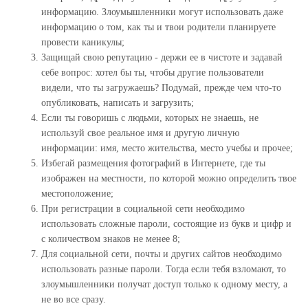
информацию. Злоумышленники могут использовать даже
информацию о том, как ты и твои родители планируете
провести каникулы;
Защищай свою репутацию - держи ее в чистоте и задавай
себе вопрос: хотел бы ты, чтобы другие пользователи
видели, что ты загружаешь? Подумай, прежде чем что-то
опубликовать, написать и загрузить;
Если ты говоришь с людьми, которых не знаешь, не
используй свое реальное имя и другую личную
информации: имя, место жительства, место учебы и прочее;
Избегай размещения фотографий в Интернете, где ты
изображен на местности, по которой можно определить твое
местоположение;
При регистрации в социальной сети необходимо
использовать сложные пароли, состоящие из букв и цифр и
с количеством знаков не менее 8;
Для социальной сети, почты и других сайтов необходимо
использовать разные пароли. Тогда если тебя взломают, то
злоумышленники получат доступ только к одному месту, а
не во все сразу.