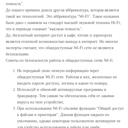
точность".
До нашего времени дошла другая аббревиатура, которая является
такой же технологией. Это аббревиатура "Wi-Fi". Такое название
было дано с намеком на стандарт высшей звуковой техники Hi-Fi,
что в переводе означает "высокая точность".
Да, бесплатный интернет-доступ в кафе, отелях и аэропортах
является отличной возможностью выхода в интернет. Но многие
эксперты считают, что общедоступные Wi-Fi сети не являются
безопасными.
Советы по безопасности работы в общедоступных сетях Wi-fi:
Не передавай свою личную информацию через
общедоступные Wi-Fi сети. Работая в них, желательно не
вводить пароли доступа, логины и какие-то номера;
Используй и обновляй антивирусные программы и
брандмауер. Тем самым ты обезопасишь себя от закачки
вируса на твое устройство;
При использовании Wi-Fi отключи функцию "Общий доступ
к файлам и принтерам". Данная функция закрыта по
умолчанию, однако некоторые пользователи активируют ее
для удобства использования в работе или учебе;