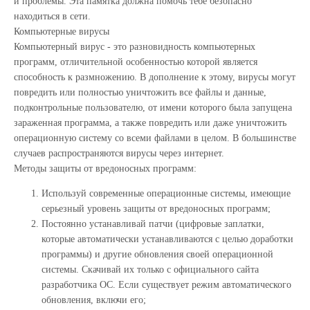
и проблемы. Эта памятка должна помочь тебе безопасно
находиться в сети.
Компьютерные вирусы
Компьютерный вирус - это разновидность компьютерных
программ, отличительной особенностью которой является
способность к размножению. В дополнение к этому, вирусы могут
повредить или полностью уничтожить все файлы и данные,
подконтрольные пользователю, от имени которого была запущена
зараженная программа, а также повредить или даже уничтожить
операционную систему со всеми файлами в целом. В большинстве
случаев распространяются вирусы через интернет.
Методы защиты от вредоносных программ:
Используй современные операционные системы, имеющие
серьезный уровень защиты от вредоносных программ;
Постоянно устанавливай патчи (цифровые заплатки,
которые автоматически устанавливаются с целью доработки
программы) и другие обновления своей операционной
системы. Скачивай их только с официального сайта
разработчика ОС. Если существует режим автоматического
обновления, включи его;