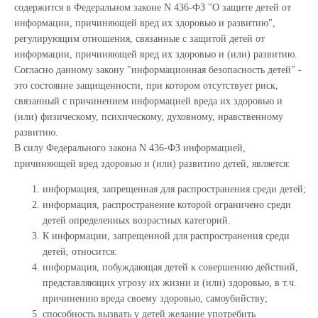
содержится в Федеральном законе N 436-ФЗ "О защите детей от
информации, причиняющей вред их здоровью и развитию",
регулирующим отношения, связанные с защитой детей от
информации, причиняющей вред их здоровью и (или) развитию.
Согласно данному закону "информационная безопасность детей" -
это состояние защищенности, при котором отсутствует риск,
связанный с причинением информацией вреда их здоровью и
(или) физическому, психическому, духовному, нравственному
развитию.
В силу Федерального закона N 436-ФЗ информацией,
причиняющей вред здоровью и (или) развитию детей, является:
информация, запрещенная для распространения среди детей;
информация, распространение которой ограничено среди
детей определенных возрастных категорий.
К информации, запрещенной для распространения среди
детей, относится:
информация, побуждающая детей к совершению действий,
представляющих угрозу их жизни и (или) здоровью, в т.ч.
причинению вреда своему здоровью, самоубийству;
способность вызвать у детей желание употребить