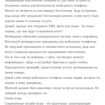
закрывающие критические уязвимости для своих устройств.
Основные советы для безопасности мобильного телефона:
Ничего не является по-настоящему бесплатным. Будь осторожен,
ведь когда тебе предлагают бесплатный контент, в нем могут быть
скрыты какие-то платные услуги;
Думай, прежде чем отправить SMS, фото или видео. Ты точно
знаешь, где они будут в конечном итоге?
Необходимо обновлять операционную систему твоего смартфона;
Используй антивирусные программы для мобильных телефонов;
Не загружай приложения от неизвестного источника, ведь они
могут содержать вредоносное программное обеспечение;
После того как ты выйдешь с сайта, где вводил личную
информацию, зайди в настройки браузера и удали cookies;
Периодически проверяй, какие платные услуги активированы на
твоем номере;
Давай свой номер мобильного телефона только людям, которых ты
знаешь и кому доверяешь;
Bluetooth должен быть выключен, когда ты им не пользуешься. Не
забывай иногда проверять это.
Online игры
Современные онлайн-игры - это красочные, захватывающие