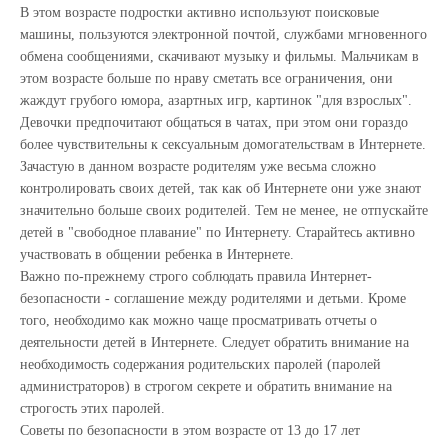
В этом возрасте подростки активно используют поисковые
машины, пользуются электронной почтой, службами мгновенного
обмена сообщениями, скачивают музыку и фильмы. Мальчикам в
этом возрасте больше по нраву сметать все ограничения, они
жаждут грубого юмора, азартных игр, картинок "для взрослых".
Девочки предпочитают общаться в чатах, при этом они гораздо
более чувствительны к сексуальным домогательствам в Интернете.
Зачастую в данном возрасте родителям уже весьма сложно
контролировать своих детей, так как об Интернете они уже знают
значительно больше своих родителей. Тем не менее, не отпускайте
детей в "свободное плавание" по Интернету. Старайтесь активно
участвовать в общении ребенка в Интернете.
Важно по-прежнему строго соблюдать правила Интернет-
безопасности - соглашение между родителями и детьми. Кроме
того, необходимо как можно чаще просматривать отчеты о
деятельности детей в Интернете. Следует обратить внимание на
необходимость содержания родительских паролей (паролей
администраторов) в строгом секрете и обратить внимание на
строгость этих паролей.
Советы по безопасности в этом возрасте от 13 до 17 лет