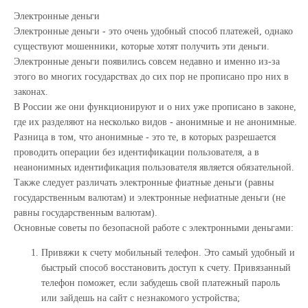
Электронные деньги
Электронные деньги - это очень удобный способ платежей, однако
существуют мошенники, которые хотят получить эти деньги.
Электронные деньги появились совсем недавно и именно из-за
этого во многих государствах до сих пор не прописано про них в
законах.
В России же они функционируют и о них уже прописано в законе,
где их разделяют на несколько видов - анонимные и не анонимные.
Разница в том, что анонимные - это те, в которых разрешается
проводить операции без идентификации пользователя, а в
неанонимных идентификация пользователя является обязательной.
Также следует различать электронные фиатные деньги (равны
государственным валютам) и электронные нефиатные деньги (не
равны государственным валютам).
Основные советы по безопасной работе с электронными деньгами:
Привяжи к счету мобильный телефон. Это самый удобный и
быстрый способ восстановить доступ к счету. Привязанный
телефон поможет, если забудешь свой платежный пароль
или зайдешь на сайт с незнакомого устройства;