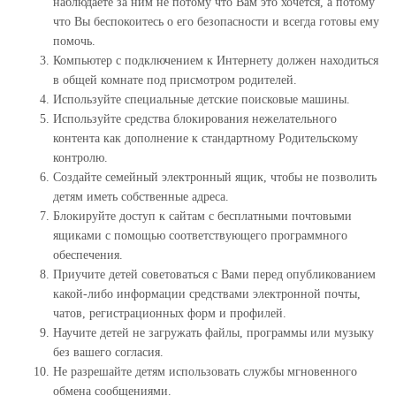
наблюдаете за ним не потому что Вам это хочется, а потому
что Вы беспокоитесь о его безопасности и всегда готовы ему
помочь.
Компьютер с подключением к Интернету должен находиться
в общей комнате под присмотром родителей.
Используйте специальные детские поисковые машины.
Используйте средства блокирования нежелательного
контента как дополнение к стандартному Родительскому
контролю.
Создайте семейный электронный ящик, чтобы не позволить
детям иметь собственные адреса.
Блокируйте доступ к сайтам с бесплатными почтовыми
ящиками с помощью соответствующего программного
обеспечения.
Приучите детей советоваться с Вами перед опубликованием
какой-либо информации средствами электронной почты,
чатов, регистрационных форм и профилей.
Научите детей не загружать файлы, программы или музыку
без вашего согласия.
Не разрешайте детям использовать службы мгновенного
обмена сообщениями.