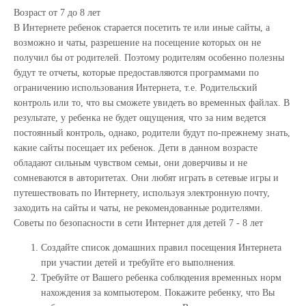
Возраст от 7 до 8 лет
В Интернете ребенок старается посетить те или иные сайты, а
возможно и чаты, разрешение на посещение которых он не
получил бы от родителей. Поэтому родителям особенно полезны
будут те отчеты, которые предоставляются программами по
ограничению использования Интернета, т.е. Родительский
контроль или то, что вы сможете увидеть во временных файлах. В
результате, у ребенка не будет ощущения, что за ним ведется
постоянный контроль, однако, родители будут по-прежнему знать,
какие сайты посещает их ребенок. Дети в данном возрасте
обладают сильным чувством семьи, они доверчивы и не
сомневаются в авторитетах. Они любят играть в сетевые игры и
путешествовать по Интернету, используя электронную почту,
заходить на сайты и чаты, не рекомендованные родителями.
Советы по безопасности в сети Интернет для детей 7 - 8 лет
Создайте список домашних правил посещения Интернета
при участии детей и требуйте его выполнения.
Требуйте от Вашего ребенка соблюдения временных норм
нахождения за компьютером. Покажите ребенку, что Вы