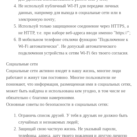
Не используй публичный WI-FI для передачи личных
данных, например для выхода в социальные сети или в
электронную почту;
Используй только защищенное соединение через HTTPS, а
не HTTP, т.е. при наборе веб-адреса вводи именно "https://";
В мобильном телефоне отключи функцию "Подключение к
Wi-Fi автоматически". Не допускай автоматического
подключения устройства к сетям Wi-Fi без твоего согласия.
Социальные сети
Социальные сети активно входят в нашу жизнь, многие люди
работают и живут там постоянно. Многие пользователи не
понимают, что информация, размещенная ими в социальных сетях,
может быть найдена и использована кем угодно, в том числе не
обязательно с благими намерениями.
Основные советы по безопасности в социальных сетях:
Ограничь список друзей. У тебя в друзьях не должно быть
случайных и незнакомых людей;
Защищай свою частную жизнь. Не указывай пароли,
телефоны, адреса, дату твоего рождения и другую личную