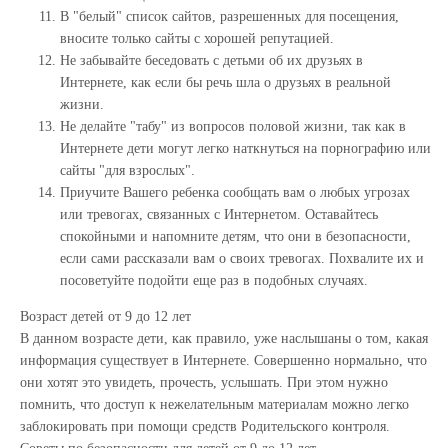
В "белый" список сайтов, разрешенных для посещения,
вносите только сайты с хорошей репутацией.
Не забывайте беседовать с детьми об их друзьях в
Интернете, как если бы речь шла о друзьях в реальной
жизни.
Не делайте "табу" из вопросов половой жизни, так как в
Интернете дети могут легко наткнуться на порнографию или
сайты "для взрослых".
Приучите Вашего ребенка сообщать вам о любых угрозах
или тревогах, связанных с Интернетом. Оставайтесь
спокойными и напомните детям, что они в безопасности,
если сами рассказали вам о своих тревогах. Похвалите их и
посоветуйте подойти еще раз в подобных случаях.
Возраст детей от 9 до 12 лет
В данном возрасте дети, как правило, уже наслышаны о том, какая
информация существует в Интернете. Совершенно нормально, что
они хотят это увидеть, прочесть, услышать. При этом нужно
помнить, что доступ к нежелательным материалам можно легко
заблокировать при помощи средств Родительского контроля.