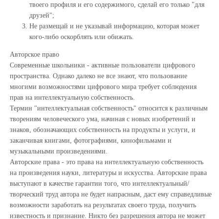
твоего профиля и его содержимого, сделай его только "для
друзей";
Не размещай и не указывай информацию, которая может
кого-либо оскорблять или обижать.
Авторское право
Современные школьники - активные пользователи цифрового
пространства. Однако далеко не все знают, что пользование
многими возможностями цифрового мира требует соблюдения
прав на интеллектуальную собственность.
Термин "интеллектуальная собственность" относится к различным
творениям человеческого ума, начиная с новых изобретений и
знаков, обозначающих собственность на продукты и услуги, и
заканчивая книгами, фотографиями, кинофильмами и
музыкальными произведениями.
Авторские права - это права на интеллектуальную собственность
на произведения науки, литературы и искусства. Авторские права
выступают в качестве гарантии того, что интеллектуальный/
творческий труд автора не будет напрасным, даст ему справедливые
возможности заработать на результатах своего труда, получить
известность и признание. Никто без разрешения автора не может